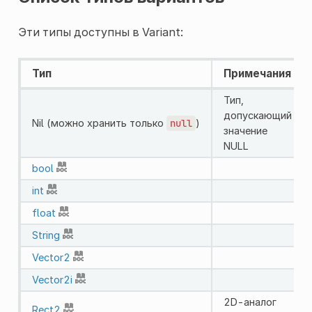
Эти типы доступны в Variant:
Тип
Примечания
Тип,
допускающий
Nil (можно хранить только
null
)
значение
NULL
bool
int
float
String
Vector2
Vector2i
2D-аналог
Rect2