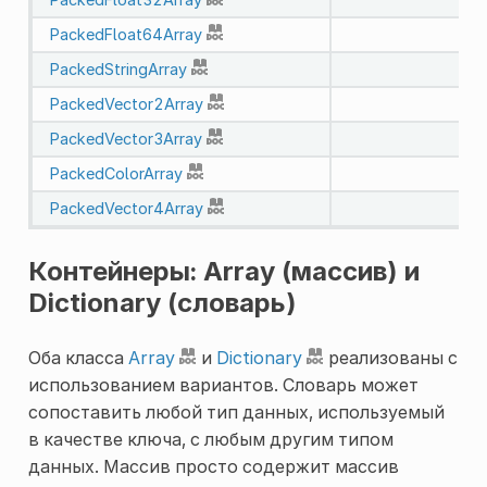
PackedFloat64Array
PackedStringArray
PackedVector2Array
PackedVector3Array
PackedColorArray
PackedVector4Array
Контейнеры: Array (массив) и
Dictionary (словарь)
Оба класса
Array
и
Dictionary
реализованы с
использованием вариантов. Словарь может
сопоставить любой тип данных, используемый
в качестве ключа, с любым другим типом
данных. Массив просто содержит массив