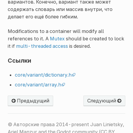
вариантов. Конечно, вариант также может
содержать словарь или массив внутри, что
делает его ещё более гибким.
Modifications to a container will modify all
references to it. A
Mutex
should be created to lock
it if
multi-threaded access
is desired.
Ссылки
core/variant/dictionary.h
core/variant/array.h
Предыдущий
Следующий
© Авторские права 2014-present Juan Linietsky,
Ariel Manzur and the Godot community (CC BY