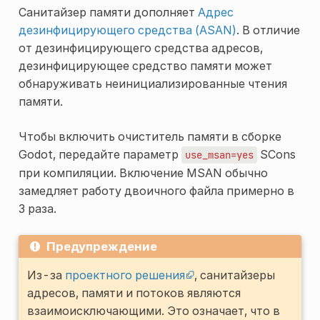
Санитайзер памяти дополняет
Адрес
дезинфицирующего средства (ASAN)
. В отличие
от дезинфицирующего средства адресов,
дезинфицирующее средство памяти может
обнаруживать неинициализированные чтения
памяти.
Чтобы включить очиститель памяти в сборке
Godot, передайте параметр
SCons
use_msan=yes
при компиляции. Включение MSAN обычно
замедляет работу двоичного файла примерно в
3 раза.
Предупреждение
Из-за
проектного решения
, санитайзеры
адресов, памяти и потоков являются
взаимоисключающими. Это означает, что в