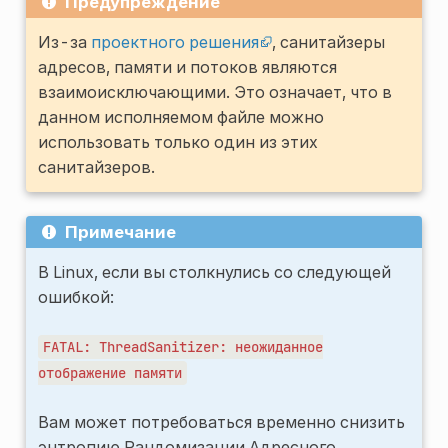
Предупреждение
Из-за
проектного решения
, санитайзеры
адресов, памяти и потоков являются
взаимоисключающими. Это означает, что в
данном исполняемом файле можно
использовать только один из этих
санитайзеров.
Примечание
В Linux, если вы столкнулись со следующей
ошибкой:
FATAL:
ThreadSanitizer:
неожиданное
отображение
памяти
Вам может потребоваться временно снизить
энтропию Рандомизации Адресного