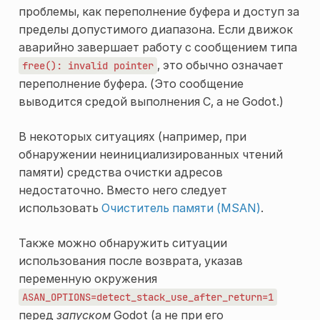
проблемы, как переполнение буфера и доступ за
пределы допустимого диапазона. Если движок
аварийно завершает работу с сообщением типа
, это обычно означает
free():
invalid
pointer
переполнение буфера. (Это сообщение
выводится средой выполнения C, а не Godot.)
В некоторых ситуациях (например, при
обнаружении неинициализированных чтений
памяти) средства очистки адресов
недостаточно. Вместо него следует
использовать
Очиститель памяти (MSAN)
.
Также можно обнаружить ситуации
использования после возврата, указав
переменную окружения
ASAN_OPTIONS=detect_stack_use_after_return=1
перед
запуском
Godot (а не при его