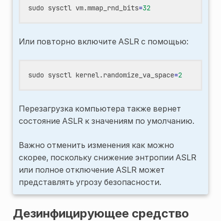
sudo
sysctl
vm.mmap_rnd_bits
=
32
Или повторно включите ASLR с помощью:
sudo
sysctl
kernel.randomize_va_space
=
2
Перезагрузка компьютера также вернет
состояние ASLR к значениям по умолчанию.
Важно отменить изменения как можно
скорее, поскольку снижение энтропии ASLR
или полное отключение ASLR может
представлять угрозу безопасности.
Дезинфицирующее средство