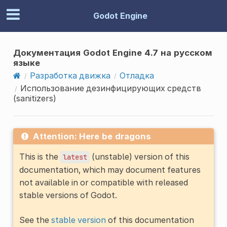
Godot Engine
Документация Godot Engine 4.7 на русском
языке
Разработка движка
Отладка
Использование дезинфицирующих средств
(sanitizers)
Attention: Here be dragons
This is the
(unstable) version of this
latest
documentation, which may document features
not available in or compatible with released
stable versions of Godot.
See the
stable version
of this documentation