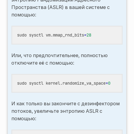
Пространства (ASLR) в вашей системе с
помощью:
sudo
sysctl
vm.mmap_rnd_bits
=
28
Или, что предпочтительнее, полностью
отключите её с помощью:
sudo
sysctl
kernel.randomize_va_space
=
0
И как только вы закончите с дезинфектором
потоков, увеличьте энтропию ASLR с
помощью: