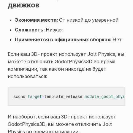
движков
Экономия места:
От низкой до умеренной
Сложность:
Низкая
Применяется в официальных сборках:
Нет
Если ваш 3D-проект использует Jolt Physics, вы
можете отключить GodotPhysics3D во время
компиляции, так как он никогда не будет
использоваться:
scons
target
=
template_release
module_godot_physics
И наоборот, если ваш 3D-проект использует
GodotPhysics3D, вы можете отключить Jolt
Physics во время компиляции: