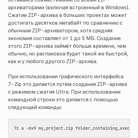
архиваторами (включая встроенный в Windows).
Сжатие ZIP-архива в больших проектах может
достигать десятков мегабайт по сравнению с
обычным ZIP-архиватором, хотя средняя
экономия составляет от 1 до 5 МБ. Создание
этого ZIP-архива займёт больше времени, чем
обычно, но распаковка будет такой же быстрой,
как и у любого другого ZIP-архива.
При использовании графического интерфейса
7-Zip это делается путём создания ZIP-архива
с режимом сжатия Ultra. При использовании
командной строки это делается с помощью
следующей команды:
7z
a
-mx9
my_project.zip