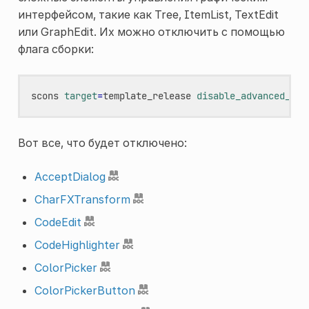
интерфейсом, такие как Tree, ItemList, TextEdit
или GraphEdit. Их можно отключить с помощью
флага сборки:
scons
target
=
template_release
disable_advanced_gui
Вот все, что будет отключено:
AcceptDialog
CharFXTransform
CodeEdit
CodeHighlighter
ColorPicker
ColorPickerButton