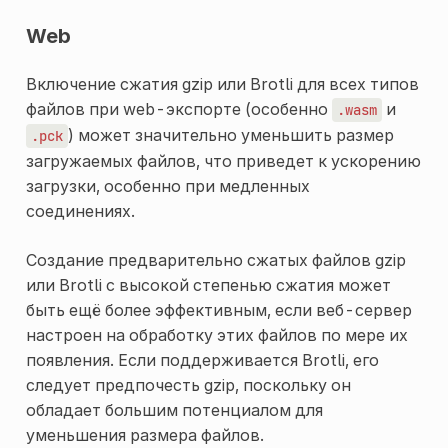
Web
Включение сжатия gzip или Brotli для всех типов
файлов при web-экспорте (особенно
и
.wasm
) может значительно уменьшить размер
.pck
загружаемых файлов, что приведет к ускорению
загрузки, особенно при медленных
соединениях.
Создание предварительно сжатых файлов gzip
или Brotli с высокой степенью сжатия может
быть ещё более эффективным, если веб-сервер
настроен на обработку этих файлов по мере их
появления. Если поддерживается Brotli, его
следует предпочесть gzip, поскольку он
обладает большим потенциалом для
уменьшения размера файлов.