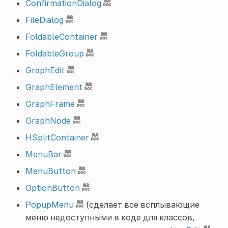
ConfirmationDialog
FileDialog
FoldableContainer
FoldableGroup
GraphEdit
GraphElement
GraphFrame
GraphNode
HSplitContainer
MenuBar
MenuButton
OptionButton
PopupMenu
(сделает все всплывающие
меню недоступными в коде для классов,