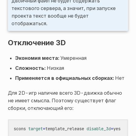
двоичный файл не будет содержать
текстового сервера, а значит, при запуске
проекта текст вообще не будет
отображаться.
Отключение 3D
Экономия места:
Умеренная
Сложность:
Низкая
Применяется в официальных сборках:
Нет
Для 2D-игр наличие всего 3D-движка обычно
не имеет смысла. Поэтому существует флаг
сборки, отключающий его:
scons
target
=
template_release
disable_3d
=