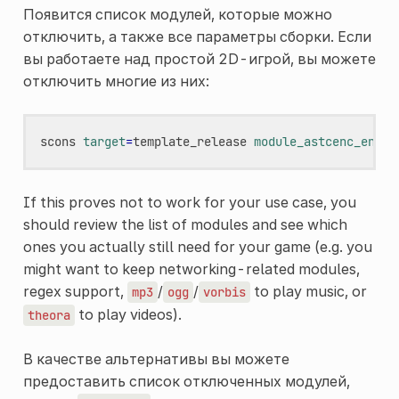
Появится список модулей, которые можно
отключить, а также все параметры сборки. Если
вы работаете над простой 2D-игрой, вы можете
отключить многие из них:
scons
target
=
template_release
module_astcenc_enabl
If this proves not to work for your use case, you
should review the list of modules and see which
ones you actually still need for your game (e.g. you
might want to keep networking-related modules,
regex support,
/
/
to play music, or
mp3
ogg
vorbis
to play videos).
theora
В качестве альтернативы вы можете
предоставить список отключенных модулей,