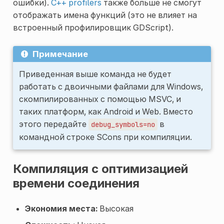
ошибки).
C++ profilers
также больше не смогут
отображать имена функций (это не влияет на
встроенный профилировщик GDScript).
Примечание
Приведенная выше команда не будет
работать с двоичными файлами для Windows,
скомпилированных с помощью MSVC, и
таких платформ, как Android и Web. Вместо
этого передайте
в
debug_symbols=no
командной строке SCons при компиляции.
Компиляция с оптимизацией
времени соединения
Экономия места:
Высокая