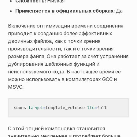
Сложность:
Низкая
Применяется в официальных сборках:
Да
Включение оптимизации времени соединения
приводит к созданию более эффективных
двоичных файлов, как с точки зрения
производительности, так и с точки зрения
размера файла. Она работает за счет устранения
дублирования шаблонных функций и
неиспользуемого кода. В настоящее время ее
можно использовать в компиляторах GCC и
MSVC:
scons
target
=
template_release
lto
=
С этой опцией компоновка становится
значительно медленнее и потребляет больше