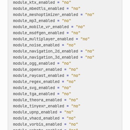
module_ktx_enabled
=
"no"
module_mbedtls_enabled
=
"no"
module_meshoptimizer_enabled
=
"no"
module_mp3_enabled
=
"no"
module_mobile_vr_enabled
=
"no"
module_msdfgen_enabled
=
"no"
module_multiplayer_enabled
=
"no"
module_noise_enabled
=
"no"
module_navigation_2d_enabled
=
"no"
module_navigation_3d_enabled
=
"no"
module_ogg_enabled
=
"no"
module_openxr_enabled
=
"no"
module_raycast_enabled
=
"no"
module_regex_enabled
=
"no"
module_svg_enabled
=
"no"
module_tga_enabled
=
"no"
module_theora_enabled
=
"no"
module_tinyexr_enabled
=
"no"
module_upnp_enabled
=
"no"
module_vhacd_enabled
=
"no"
module_vorbis_enabled
=
"no"