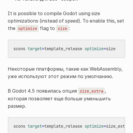
It is possible to compile Godot using size
optimizations (instead of speed). To enable this, set
the
flag to
:
optimize
size
scons
target
=
template_release
optimize
=
Некоторые платформы, такие как WebAssembly,
уже используют этот режим по умолчанию.
В Godot 4.5 появилась опция
,
size_extra
которая позволяет еще больше уменьшить
размер.
scons
target
=
template_release
optimize
=