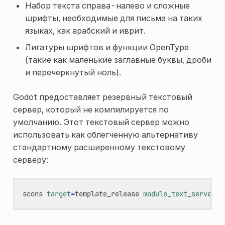
Набор текста справа-налево и сложные
шрифты, необходимые для письма на таких
языках, как арабский и иврит.
Лигатуры шрифтов и функции OpenType
(такие как маленькие заглавные буквы, дроби
и перечеркнутый ноль).
Godot предоставляет резервный текстовый
сервер, который не компилируется по
умолчанию. Этот текстовый сервер можно
использовать как облегченную альтернативу
стандартному расширенному текстовому
серверу:
scons
target
=
template_release
module_text_server_a