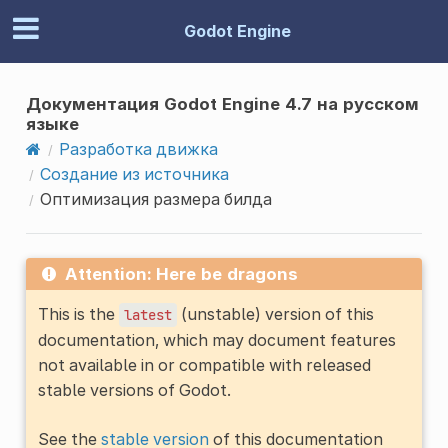
Godot Engine
Документация Godot Engine 4.7 на русском
языке
Разработка движка
Создание из источника
Оптимизация размера билда
Attention: Here be dragons
This is the
(unstable) version of this
latest
documentation, which may document features
not available in or compatible with released
stable versions of Godot.
See the
stable version
of this documentation