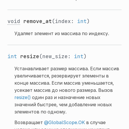
void
remove_at
(index:
int
)
Удаляет элемент из массива по индексу.
int
resize
(new_size:
int
)
Устанавливает размер массива. Если массив
увеличивается, резервирует элементы в
конце массива. Если массив уменьшается,
усекает массив до нового размера. Вызов
resize()
один раз и назначение новых
значений быстрее, чем добавление новых
элементов по одному.
Возвращает
@GlobalScope.OK
в случае