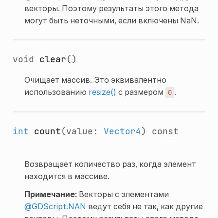
векторы. Поэтому результаты этого метода
могут быть неточными, если включены NaN.
void
clear
()
Очищает массив. Это эквивалентно
использованию
resize()
с размером
.
0
int
count
(value:
Vector4
)
const
Возвращает количество раз, когда элемент
находится в массиве.
Примечание:
Векторы с элементами
@GDScript.NAN
ведут себя не так, как другие