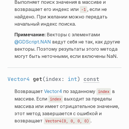
Выполняет поиск значения в массиве и
возвращает его индекс или
, если не
-1
найдено. При желании можно передать
начальный индекс поиска.
Примечание:
Векторы с элементами
@GDScript.NAN
ведут себя не так, как другие
векторы. Поэтому результаты этого метода
могут быть неточными, если включены NaN.
Vector4
get
(index:
int
)
const
Возвращает
Vector4
по заданному
в
index
массиве. Если
выходит за пределы
index
массива или имеет отрицательное значение,
этот метод завершается с ошибкой и
возвращает
.
Vector4(0,
0,
0,
0)