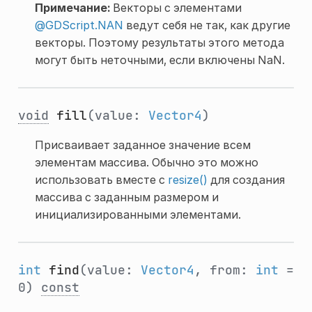
Примечание:
Векторы с элементами
@GDScript.NAN
ведут себя не так, как другие
векторы. Поэтому результаты этого метода
могут быть неточными, если включены NaN.
void
fill
(value:
Vector4
)
Присваивает заданное значение всем
элементам массива. Обычно это можно
использовать вместе с
resize()
для создания
массива с заданным размером и
инициализированными элементами.
int
find
(value:
Vector4
, from:
int
=
0)
const