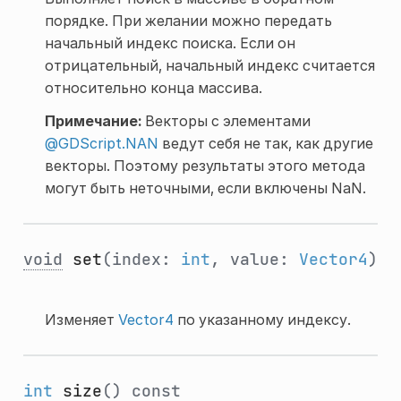
порядке. При желании можно передать
начальный индекс поиска. Если он
отрицательный, начальный индекс считается
относительно конца массива.
Примечание:
Векторы с элементами
@GDScript.NAN
ведут себя не так, как другие
векторы. Поэтому результаты этого метода
могут быть неточными, если включены NaN.
void
set
(index:
int
, value:
Vector4
)
Изменяет
Vector4
по указанному индексу.
int
size
()
const