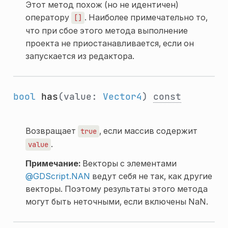
Этот метод похож (но не идентичен)
оператору
. Наиболее примечательно то,
[]
что при сбое этого метода выполнение
проекта не приостанавливается, если он
запускается из редактора.
bool
has
(value:
Vector4
)
const
Возвращает
, если массив содержит
true
.
value
Примечание:
Векторы с элементами
@GDScript.NAN
ведут себя не так, как другие
векторы. Поэтому результаты этого метода
могут быть неточными, если включены NaN.