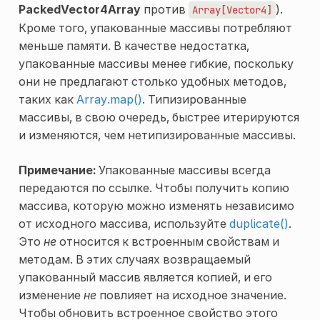
PackedVector4Array
против
).
Array[Vector4]
Кроме того, упакованные массивы потребляют
меньше памяти. В качестве недостатка,
упакованные массивы менее гибкие, поскольку
они не предлагают столько удобных методов,
таких как
Array.map()
. Типизированные
массивы, в свою очередь, быстрее итерируются
и изменяются, чем нетипизированные массивы.
Примечание:
Упакованные массивы всегда
передаются по ссылке. Чтобы получить копию
массива, которую можно изменять независимо
от исходного массива, используйте
duplicate()
.
Это
не
относится к встроенным свойствам и
методам. В этих случаях возвращаемый
упакованный массив является копией, и его
изменение
не
повлияет на исходное значение.
Чтобы обновить встроенное свойство этого