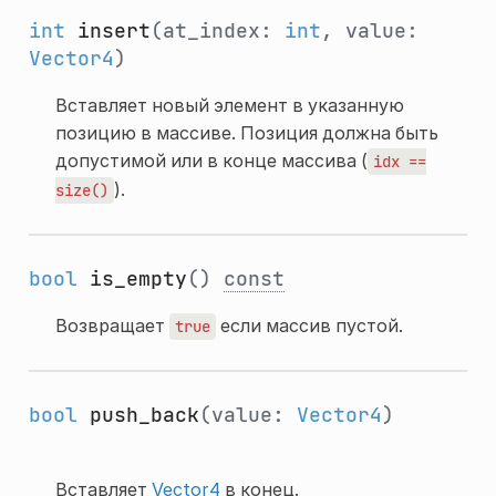
int
insert
(at_index:
int
, value:
Vector4
)
Вставляет новый элемент в указанную
позицию в массиве. Позиция должна быть
допустимой или в конце массива (
idx
==
).
size()
bool
is_empty
()
const
Возвращает
если массив пустой.
true
bool
push_back
(value:
Vector4
)
Вставляет
Vector4
в конец.