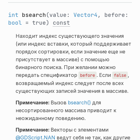
int
bsearch
(value:
Vector4
, before:
bool
= true)
const
Находит индекс существующего значения
(или индекс вставки, который поддерживает
порядок сортировки, если значение еще не
присутствует в массиве) с помощью
бинарного поиска. При желании можно
передать спецификатор
. Если
,
before
false
возвращаемый индекс следует после всех
существующих записей значения в массиве.
Примечание:
Вызов
bsearch()
для
несортированного массива приводит к
неожиданному поведению.
Примечание:
Векторы с элементами
@GDScript.NAN
ведут себя не так, как другие