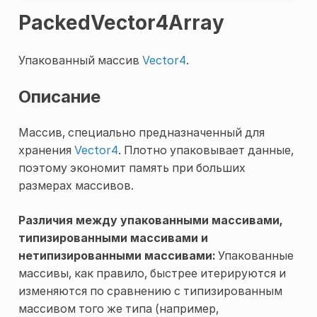
PackedVector4Array
Упакованный массив
Vector4
.
Описание
Массив, специально предназначенный для
хранения
Vector4
. Плотно упаковывает данные,
поэтому экономит память при больших
размерах массивов.
Различия между упакованными массивами,
типизированными массивами и
нетипизированными массивами:
Упакованные
массивы, как правило, быстрее итерируются и
изменяются по сравнению с типизированным
массивом того же типа (например,