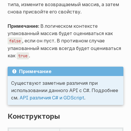
типа, измените возвращаемый массив, а затем
снова присвойте его свойству.
Примечание:
В логическом контексте
упакованный массив будет оцениваться как
, если он пуст. В противном случае
false
упакованный массив всегда будет оцениваться
как
.
true
Примечание
Существуют заметные различия при
использовании данного API с C#. Подробнее
см.
API различия C# и GDScript
.
Конструкторы