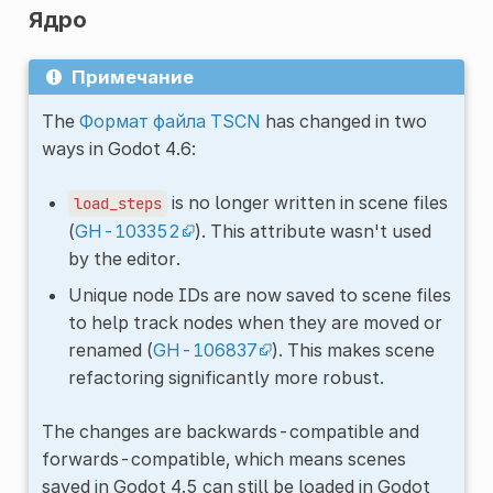
Ядро
Примечание
The
Формат файла TSCN
has changed in two
ways in Godot 4.6:
is no longer written in scene files
load_steps
(
GH-103352
). This attribute wasn't used
by the editor.
Unique node IDs are now saved to scene files
to help track nodes when they are moved or
renamed (
GH-106837
). This makes scene
refactoring significantly more robust.
The changes are backwards-compatible and
forwards-compatible, which means scenes
saved in Godot 4.5 can still be loaded in Godot