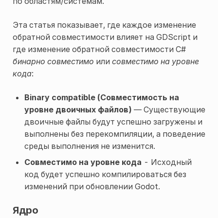
по областям/системам.
Эта статья показывает, где каждое изменение
обратной совместимости влияет на GDScript и
где изменение обратной совместимости C#
бинарно совместимо
или
совместимо на уровне
кода
:
Binary compatible (Совместимость на
уровне двоичных файлов)
— Существующие
двоичные файлы будут успешно загружены и
выполнены без перекомпиляции, а поведение
среды выполнения не изменится.
Совместимо на уровне кода
- Исходный
код будет успешно компилироваться без
изменений при обновлении Godot.
Ядро