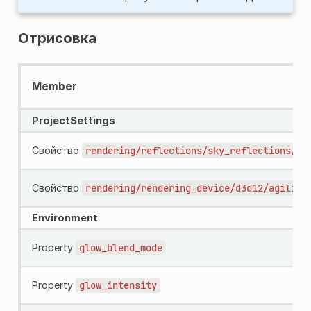
Отрисовка
Member
ProjectSettings
Свойство
rendering/reflections/sky_reflections/ro
Свойство
rendering/rendering_device/d3d12/agility
Environment
Property
glow_blend_mode
Property
glow_intensity