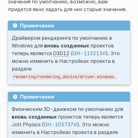
значения по умолчанию, возможно, вам
придется явно задать для них старые значения.
Примечание
Драйвером рендеринга по умолчанию в
Windows для
вновь созданных
проектов
теперь является
D3D12
(
GH-113213
). Это
можно изменить в Настройках проекта в
разделе
.
rendering/rendering_device/driver.windows
Примечание
Физическим 3D-движком по умолчанию для
вновь созданных
проектов теперь является
Jolt Physics (
GH-105737
). Это можно
изменить в Настройках проекта в разделе