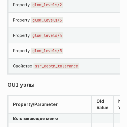
Property
glow_levels/2
Property
glow_levels/3
Property
glow_levels/4
Property
glow_levels/5
Свойство
ssr_depth_tolerance
GUI узлы
Old
Ne
Property/Parameter
Value
Val
Всплывающее меню