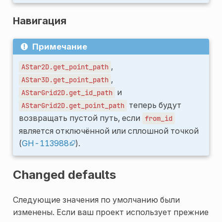
Навигация
Примечание
,
AStar2D.get_point_path
,
AStar3D.get_point_path
и
AStarGrid2D.get_id_path
теперь будут
AStarGrid2D.get_point_path
возвращать пустой путь, если
from_id
является отключённой или сплошной точкой
(
GH-113988
).
Changed defaults
Следующие значения по умолчанию были
изменены. Если ваш проект использует прежние