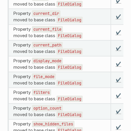
✔️
moved to base class
FileDialog
Property
current_dir
✔️
moved to base class
FileDialog
Property
current_file
✔️
moved to base class
FileDialog
Property
current_path
✔️
moved to base class
FileDialog
Property
display_mode
✔️
moved to base class
FileDialog
Property
file_mode
✔️
moved to base class
FileDialog
Property
filters
✔️
moved to base class
FileDialog
Property
option_count
✔️
moved to base class
FileDialog
Property
show_hidden_files
✔️
moved to base class
FileDialog