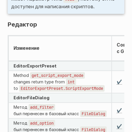
доступен для написания скриптов.
Редактор
Совме
Изменение
с GDSc
EditorExportPreset
Method
get_script_export_mode
changes return type from
int
✔️
to
EditorExportPreset.ScriptExportMode
EditorFileDialog
Метод
add_filter
✔️
был перенесен в базовый класс
FileDialog
Метод
add_option
✔️
был перенесен в базовый класс
FileDialog