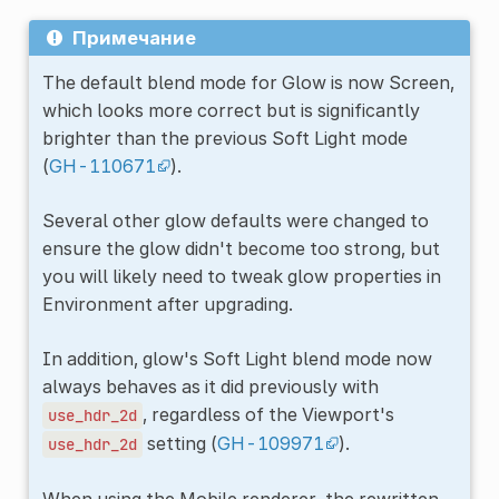
Примечание
The default blend mode for Glow is now Screen,
which looks more correct but is significantly
brighter than the previous Soft Light mode
(
GH-110671
).
Several other glow defaults were changed to
ensure the glow didn't become too strong, but
you will likely need to tweak glow properties in
Environment after upgrading.
In addition, glow's Soft Light blend mode now
always behaves as it did previously with
, regardless of the Viewport's
use_hdr_2d
setting (
GH-109971
).
use_hdr_2d
When using the Mobile renderer, the rewritten