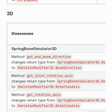
3D
Изменение
SpringBoneSimulator3D
Method
get_end_bone_direction
changes return type from
SpringBoneSimulator3D.BoneD
to
SkeletonModifier3D.BoneDirection
Method
get_joint_rotation_axis
changes return type from
SpringBoneSimulator3D.Rotat
to
SkeletonModifier3D.RotationAxis
Method
get_rotation_axis
changes return type from
SpringBoneSimulator3D.Rotat
to
SkeletonModifier3D.RotationAxis