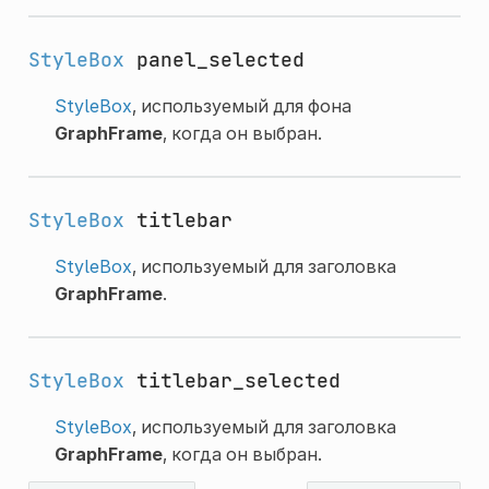
StyleBox
panel_selected
StyleBox
, используемый для фона
GraphFrame
, когда он выбран.
StyleBox
titlebar
StyleBox
, используемый для заголовка
GraphFrame
.
StyleBox
titlebar_selected
StyleBox
, используемый для заголовка
GraphFrame
, когда он выбран.