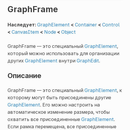
GraphFrame
Наследует:
GraphElement
<
Container
<
Control
<
CanvasItem
<
Node
<
Object
GraphFrame — это специальный
GraphElement
,
который можно использовать для организации
других
GraphElement
внутри
GraphEdit
.
Описание
GraphFrame — это специальный
GraphElement
, к
которому могут быть присоединены другие
GraphElement
. Его можно настроить на
автоматическое изменение размера, чтобы
охватить все присоединенные
GraphElement
.
Если рамка перемещена, все присоединенные