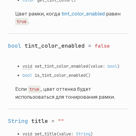
Цвет рамки, когда
tint_color_enabled
равен
.
true
bool
tint_color_enabled
=
false
void
set_tint_color_enabled
(value:
bool
)
bool
is_tint_color_enabled
()
Если
, цвет оттенка будет
true
использоваться для тонирования рамки.
String
title
=
""
void
set_title
(value:
String
)