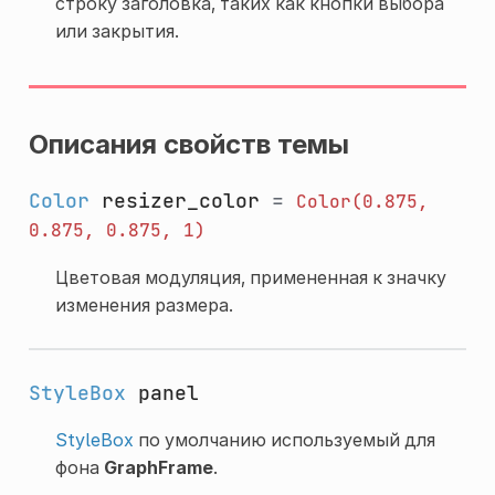
строку заголовка, таких как кнопки выбора
или закрытия.
Описания свойств темы
Color
resizer_color
=
Color(0.875,
0.875,
0.875,
1)
Цветовая модуляция, примененная к значку
изменения размера.
StyleBox
panel
StyleBox
по умолчанию используемый для
фона
GraphFrame
.